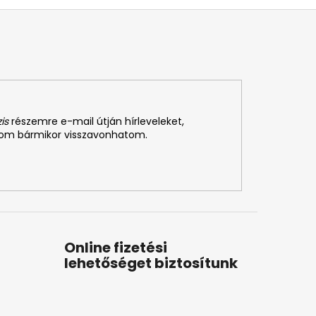
is
részemre e-mail útján hírleveleket,
som bármikor visszavonhatom.
Online fizetési
lehetőséget biztosítunk