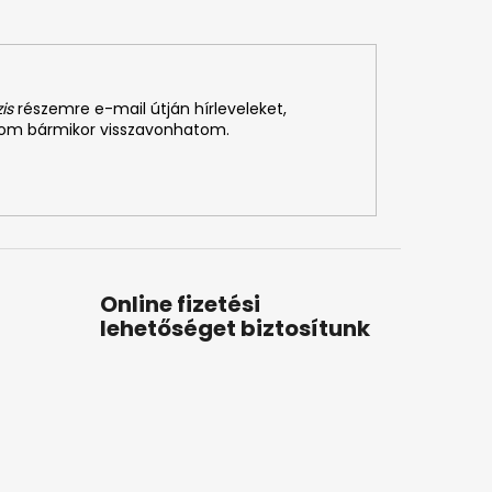
is
részemre e-mail útján hírleveleket,
som bármikor visszavonhatom.
Online fizetési
lehetőséget biztosítunk