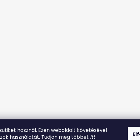
 sütiket használ. Ezen weboldalt követésével
El
azok használatát. Tudjon meg többet
itt