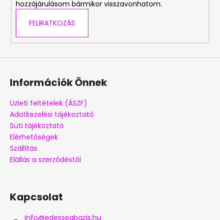
hozzájárulásom bármikor visszavonhatom.
FELIRATKOZÁS
Információk Önnek
Üzleti feltételek (ÁSZF)
Adatkezelési tájékoztató
Süti tájékoztató
Elérhetőségek
Szállítás
Elállás a szerződéstől
Kapcsolat
info
@
edessegbazis.hu