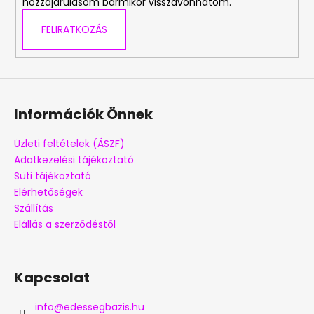
hozzájárulásom bármikor visszavonhatom.
FELIRATKOZÁS
Információk Önnek
Üzleti feltételek (ÁSZF)
Adatkezelési tájékoztató
Süti tájékoztató
Elérhetőségek
Szállítás
Elállás a szerződéstől
Kapcsolat
info
@
edessegbazis.hu