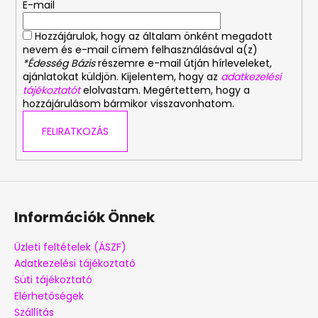
E-mail
c
Hozzájárulok, hogy az általam önként megadott
nevem és e-mail címem felhasználásával a(z)
*Édesség Bázis
részemre e-mail útján hírleveleket,
ajánlatokat küldjön. Kijelentem, hogy az
adatkezelési
tájékoztatót
elolvastam. Megértettem, hogy a
hozzájárulásom bármikor visszavonhatom.
FELIRATKOZÁS
Információk Önnek
Üzleti feltételek (ÁSZF)
Adatkezelési tájékoztató
Süti tájékoztató
Elérhetőségek
Szállítás