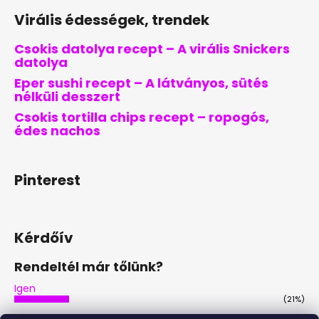
Virális édességek, trendek
Csokis datolya recept – A virális Snickers
datolya
Eper sushi recept – A látványos, sütés
nélküli desszert
Csokis tortilla chips recept – ropogós,
édes nachos
Pinterest
Kérdőív
Rendeltél már tőlünk?
Igen
(21%)