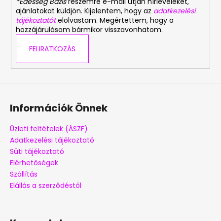
*Édesség Bázis
részemre e-mail útján hírleveleket,
ajánlatokat küldjön. Kijelentem, hogy az
adatkezelési
tájékoztatót
elolvastam. Megértettem, hogy a
hozzájárulásom bármikor visszavonhatom.
FELIRATKOZÁS
Információk Önnek
Üzleti feltételek (ÁSZF)
Adatkezelési tájékoztató
Süti tájékoztató
Elérhetőségek
Szállítás
Elállás a szerződéstől