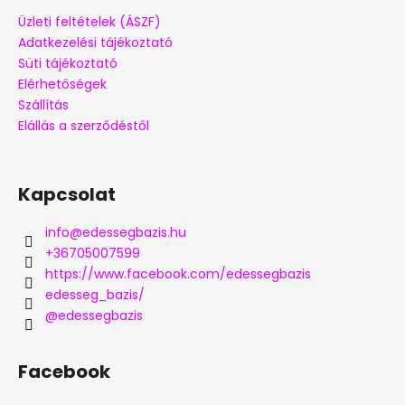
Üzleti feltételek (ÁSZF)
Adatkezelési tájékoztató
Süti tájékoztató
Elérhetőségek
Szállítás
Elállás a szerződéstől
Kapcsolat
info
@
edessegbazis.hu
+36705007599
https://www.facebook.com/edessegbazis
edesseg_bazis/
@edessegbazis
Facebook