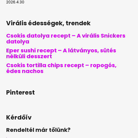
2026.4.30
Virális édességek, trendek
Csokis datolya recept – A virális Snickers
datolya
Eper sushi recept – A látványos, sütés
nélküli desszert
Csokis tortilla chips recept – ropogós,
édes nachos
Pinterest
Kérdőív
Rendeltél már tőlünk?