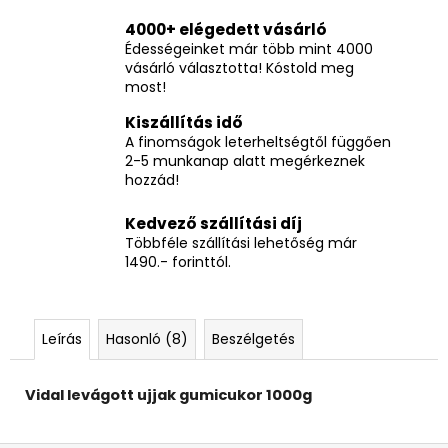
4000+ elégedett vásárló
Édességeinket már több mint 4000
vásárló választotta! Kóstold meg
most!
Kiszállítás idő
A finomságok leterheltségtől függően
2-5 munkanap alatt megérkeznek
hozzád!
Kedvező szállítási díj
Többféle szállítási lehetőség már
1490.- forinttól.
Leírás
Hasonló (8)
Beszélgetés
Vidal levágott ujjak gumicukor 1000g