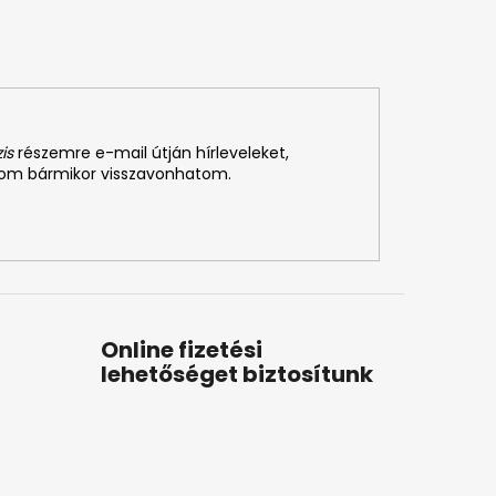
is
részemre e-mail útján hírleveleket,
som bármikor visszavonhatom.
Online fizetési
lehetőséget biztosítunk