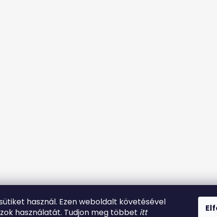
 sütiket használ. Ezen weboldalt követésével
El
azok használatát. Tudjon meg többet
itt