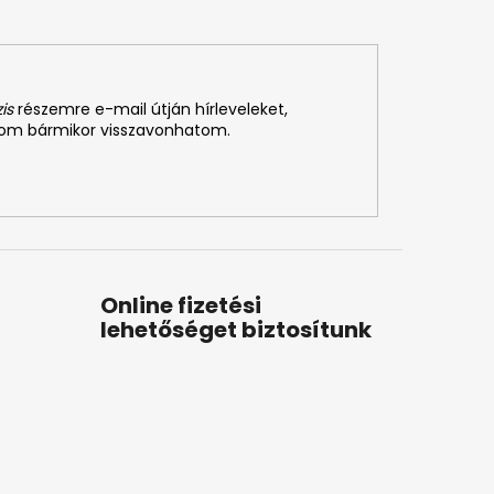
is
részemre e-mail útján hírleveleket,
som bármikor visszavonhatom.
Online fizetési
lehetőséget biztosítunk