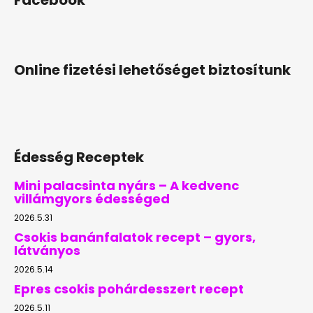
Online fizetési lehetőséget biztosítunk
Édesség Receptek
Mini palacsinta nyárs – A kedvenc
villámgyors édességed
2026.5.31
Csokis banánfalatok recept – gyors,
látványos
2026.5.14
Epres csokis pohárdesszert recept
2026.5.11