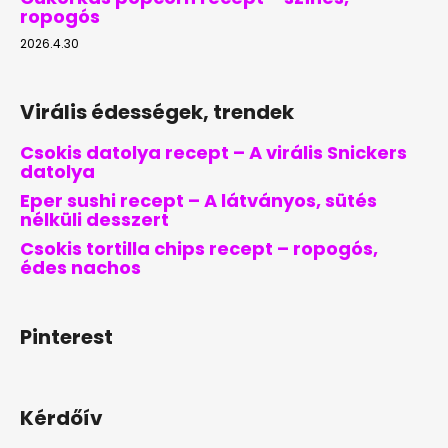
ropogós
2026.4.30
Virális édességek, trendek
Csokis datolya recept – A virális Snickers
datolya
Eper sushi recept – A látványos, sütés
nélküli desszert
Csokis tortilla chips recept – ropogós,
édes nachos
Pinterest
Kérdőív