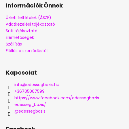
Információk Önnek
Üzleti feltételek (ÁSZF)
Adatkezelési tájékoztató
Süti tájékoztató
Elérhetőségek
Szállítás
Elállás a szerződéstől
Kapcsolat
info
@
edessegbazis.hu
+36705007599
https://www.facebook.com/edessegbazis
edesseg_bazis/
@edessegbazis
Facebook