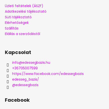
Üzleti feltételek (ÁSZF)
Adatkezelési tájékoztató
Süti tájékoztató
Elérhetőségek
Szállítás
Elállás a szerződéstől
Kapcsolat
info
@
edessegbazis.hu
+36705007599
https://www.facebook.com/edessegbazis
edesseg_bazis/
@edessegbazis
Facebook