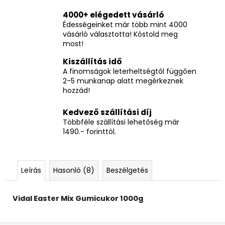
4000+ elégedett vásárló
Édességeinket már több mint 4000
vásárló választotta! Kóstold meg
most!
Kiszállítás idő
A finomságok leterheltségtől függően
2-5 munkanap alatt megérkeznek
hozzád!
Kedvező szállítási díj
Többféle szállítási lehetőség már
1490.- forinttól.
Leírás
Hasonló (8)
Beszélgetés
Vidal Easter Mix Gumicukor 1000g