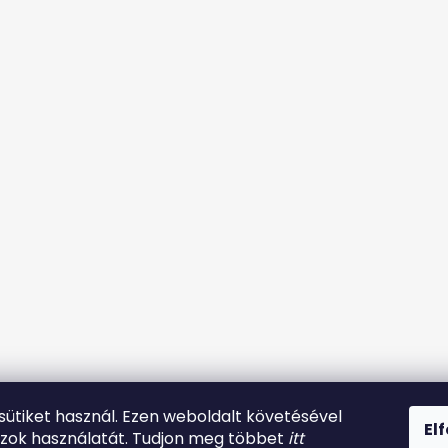
 sütiket használ. Ezen weboldalt követésével
El
azok használatát. Tudjon meg többet
itt