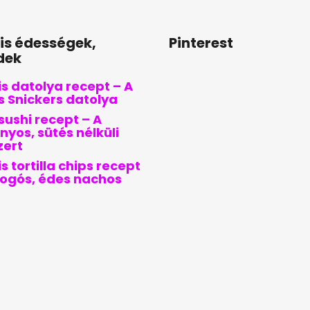
lis édességek,
Pinterest
dek
s datolya recept – A
is Snickers datolya
sushi recept – A
nyos, sütés nélküli
zert
s tortilla chips recept
pogós, édes nachos