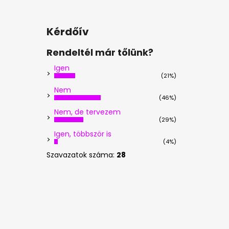
Kérdőív
Rendeltél már tőlünk?
Igen
(21%)
Nem
(46%)
Nem, de tervezem
(29%)
Igen, többször is
(4%)
Szavazatok száma:
28