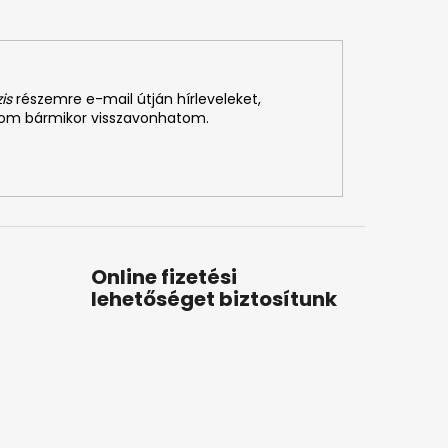
is
részemre e-mail útján hírleveleket,
som bármikor visszavonhatom.
Online fizetési
lehetőséget biztosítunk