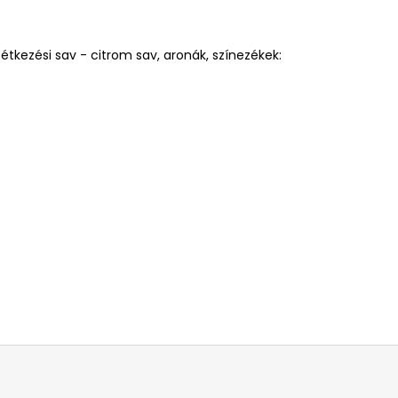
, étkezési sav - citrom sav, aronák, színezékek: