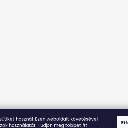
 sütiket használ. Ezen weboldalt követésével
El
azok használatát. Tudjon meg többet
itt