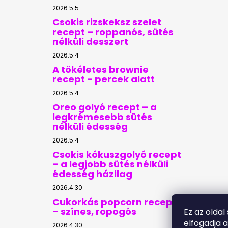
2026.5.5
Csokis rizskeksz szelet
recept – roppanós, sütés
nélküli desszert
2026.5.4
A tökéletes brownie
recept - percek alatt
2026.5.4
Oreo golyó recept – a
legkrémesebb sütés
nélküli édesség
2026.5.4
Csokis kókuszgolyó recept
– a legjobb sütés nélküli
édesség házilag
2026.4.30
Cukorkás popcorn recept
– színes, ropogós
Ez az oldal
elfogadja 
2026.4.30