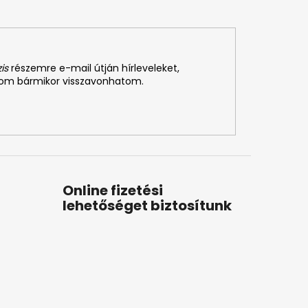
is
részemre e-mail útján hírleveleket,
som bármikor visszavonhatom.
Online fizetési
lehetőséget biztosítunk