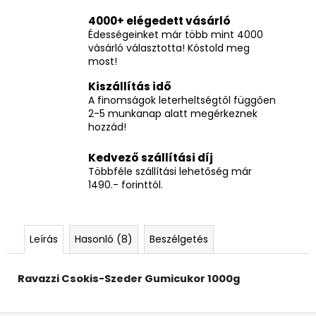
4000+ elégedett vásárló
Édességeinket már több mint 4000
vásárló választotta! Kóstold meg
most!
Kiszállítás idő
A finomságok leterheltségtől függően
2-5 munkanap alatt megérkeznek
hozzád!
Kedvező szállítási díj
Többféle szállítási lehetőség már
1490.- forinttól.
Leírás
Hasonló (8)
Beszélgetés
Ravazzi Csokis-Szeder Gumicukor 1000g