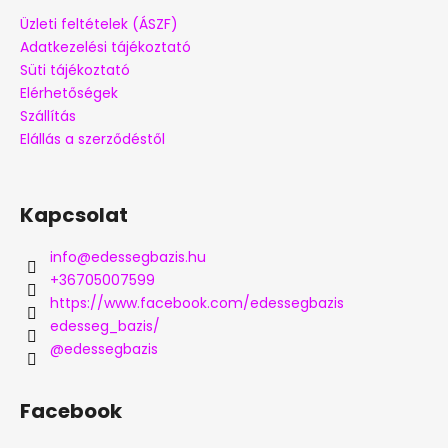
Üzleti feltételek (ÁSZF)
Adatkezelési tájékoztató
Süti tájékoztató
Elérhetőségek
Szállítás
Elállás a szerződéstől
Kapcsolat
info
@
edessegbazis.hu
+36705007599
https://www.facebook.com/edessegbazis
edesseg_bazis/
@edessegbazis
Facebook