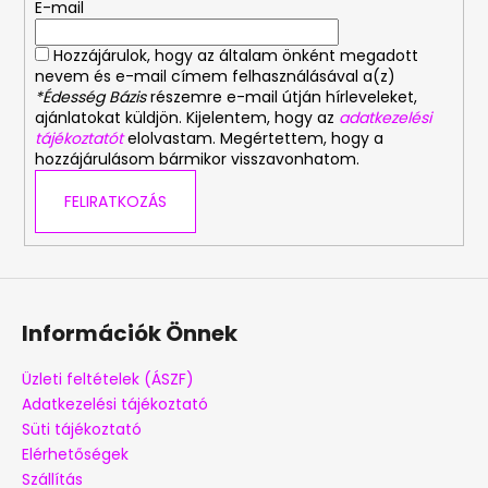
E-mail
c
Hozzájárulok, hogy az általam önként megadott
nevem és e-mail címem felhasználásával a(z)
*Édesség Bázis
részemre e-mail útján hírleveleket,
ajánlatokat küldjön. Kijelentem, hogy az
adatkezelési
tájékoztatót
elolvastam. Megértettem, hogy a
hozzájárulásom bármikor visszavonhatom.
FELIRATKOZÁS
Információk Önnek
Üzleti feltételek (ÁSZF)
Adatkezelési tájékoztató
Süti tájékoztató
Elérhetőségek
Szállítás