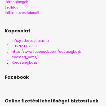
Elérhetőségek
Szállítás
Elállás a szerződéstől
Kapcsolat
info
@
edessegbazis.hu
+36705007599
https://www.facebook.com/edessegbazis
edesseg_bazis/
@edessegbazis
Facebook
Online fizetési lehetőséget biztosítunk