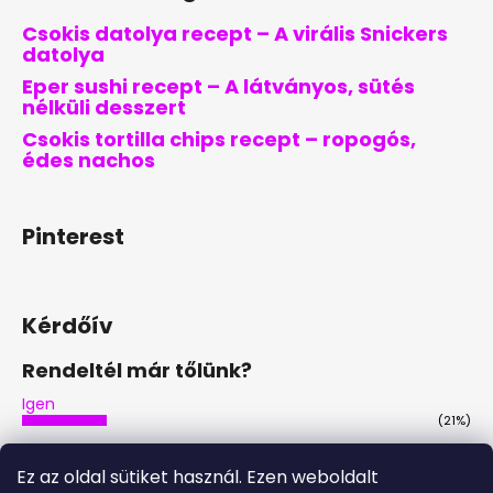
Csokis datolya recept – A virális Snickers
datolya
Eper sushi recept – A látványos, sütés
nélküli desszert
Csokis tortilla chips recept – ropogós,
édes nachos
Pinterest
Kérdőív
Rendeltél már tőlünk?
Igen
(21%)
Nem
(46%)
Ez az oldal sütiket használ. Ezen weboldalt