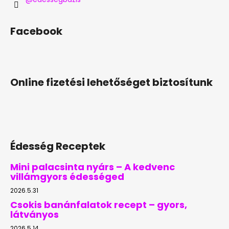
Facebook
Online fizetési lehetőséget biztosítunk
Édesség Receptek
Mini palacsinta nyárs – A kedvenc
villámgyors édességed
2026.5.31
Csokis banánfalatok recept – gyors,
látványos
2026.5.14