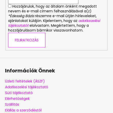
Hozzájárulok, hogy az általam önként megadott
nevem és e-mail címem felhasználásával a(z)
*Édesség Bázis
részemre e-mail útján hírleveleket,
ajánlatokat küldjön. Kijelentem, hogy az
adatkezelési
tájékoztatót
elolvastam. Megértettem, hogy a
hozzájárulásom bármikor visszavonhatom.
FELIRATKOZÁS
Információk Önnek
Üzleti feltételek (ÁSZF)
Adatkezelési tájékoztató
Süti tájékoztató
Elérhetőségek
Szállítás
Elállás a szerződéstől