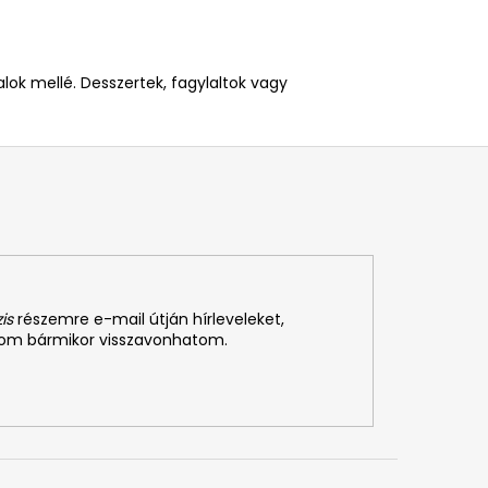
lok mellé. Desszertek, fagylaltok vagy
is
részemre e-mail útján hírleveleket,
som bármikor visszavonhatom.