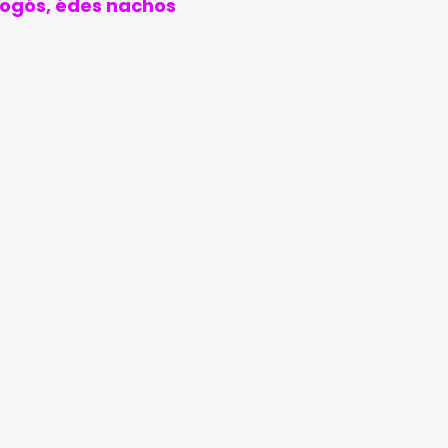
pogós, édes nachos