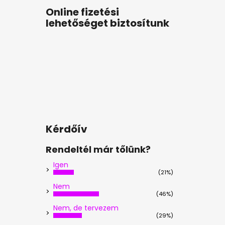
Online fizetési
lehetőséget biztosítunk
Kérdőív
Rendeltél már tőlünk?
Igen
(21%)
Nem
(46%)
Nem, de tervezem
(29%)