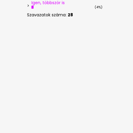
Igen, többször is
(4%)
Szavazatok száma:
28