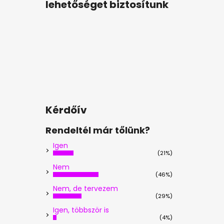
lehetőséget biztosítunk
Kérdőív
Rendeltél már tőlünk?
Igen
(21%)
Nem
(46%)
Nem, de tervezem
(29%)
Igen, többször is
(4%)