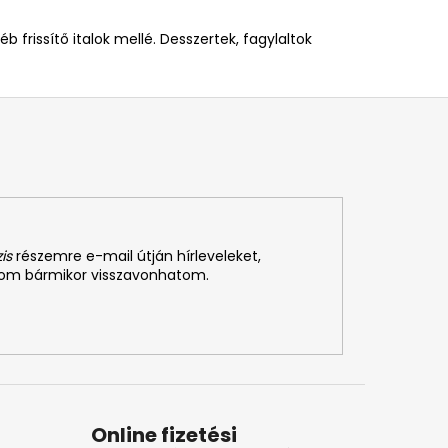
frissítő italok mellé. Desszertek, fagylaltok
is
részemre e-mail útján hírleveleket,
som bármikor visszavonhatom.
Online fizetési