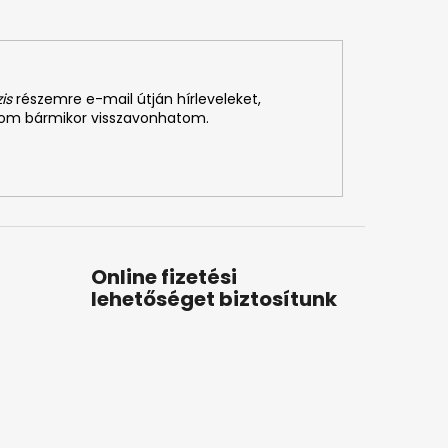
is
részemre e-mail útján hírleveleket,
som bármikor visszavonhatom.
Online fizetési
lehetőséget biztosítunk