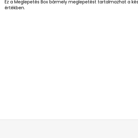
Ez a Meglepetés Box bármely meglepetést tartalmazhat a kész
értékben.