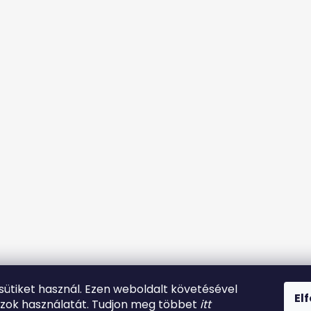
 sütiket használ. Ezen weboldalt követésével
El
azok használatát. Tudjon meg többet
itt