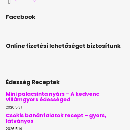
Facebook
Online fizetési lehetőséget biztosítunk
Édesség Receptek
Mini palacsinta nyárs – A kedvenc
villámgyors édességed
2026.5.31
Csokis banánfalatok recept – gyors,
látványos
2026.5.14