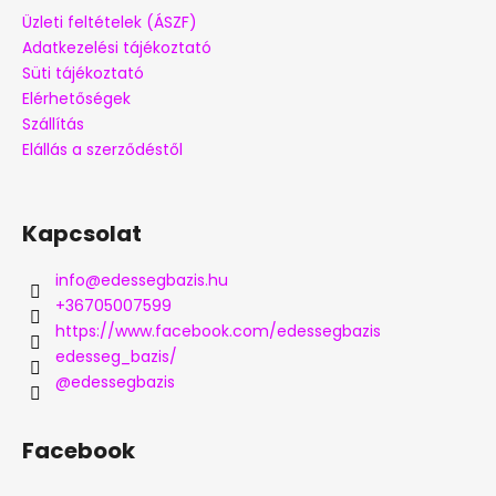
Üzleti feltételek (ÁSZF)
Adatkezelési tájékoztató
Süti tájékoztató
Elérhetőségek
Szállítás
Elállás a szerződéstől
Kapcsolat
info
@
edessegbazis.hu
+36705007599
https://www.facebook.com/edessegbazis
edesseg_bazis/
@edessegbazis
Facebook