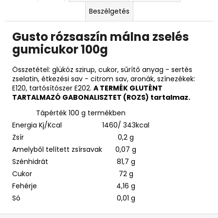
Beszélgetés
Gusto rózsaszín málna zselés
gumicukor 100g
Összetétel: glükóz szirup, cukor, sűrítő anyag - sertés
zselatin, étkezési sav - citrom sav, aronák, színezékek:
E120, tartósítószer E202.
A TERMÉK GLUTÉNT
TARTALMAZÓ GABONALISZTET (ROZS) tartalmaz.
Tápérték 100 g termékben
Energia Kj/Kcal
1460/ 343kcal
Zsír
0,2 g
Amelyből telített zsírsavak
0,07 g
Szénhidrát
81,7 g
Cukor
72 g
Fehérje
4,16 g
Só
0,01 g