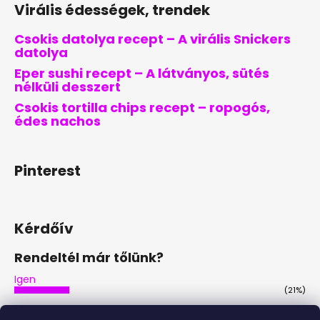
Virális édességek, trendek
Csokis datolya recept – A virális Snickers
datolya
Eper sushi recept – A látványos, sütés
nélküli desszert
Csokis tortilla chips recept – ropogós,
édes nachos
Pinterest
Kérdőív
Rendeltél már tőlünk?
Igen
(21%)
Nem