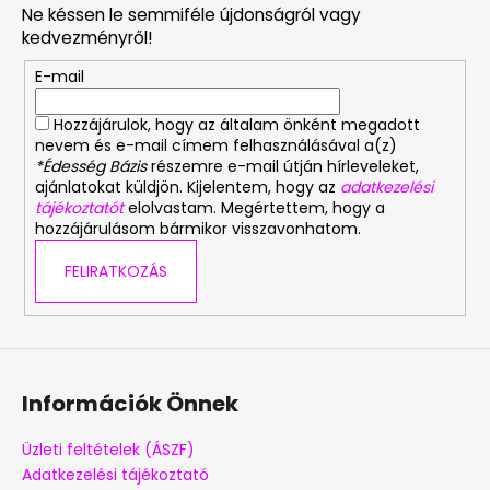
Ne késsen le semmiféle újdonságról vagy
l
kedvezményről!
é
E-mail
c
Hozzájárulok, hogy az általam önként megadott
nevem és e-mail címem felhasználásával a(z)
*Édesség Bázis
részemre e-mail útján hírleveleket,
ajánlatokat küldjön. Kijelentem, hogy az
adatkezelési
tájékoztatót
elolvastam. Megértettem, hogy a
hozzájárulásom bármikor visszavonhatom.
FELIRATKOZÁS
Információk Önnek
Üzleti feltételek (ÁSZF)
Adatkezelési tájékoztató