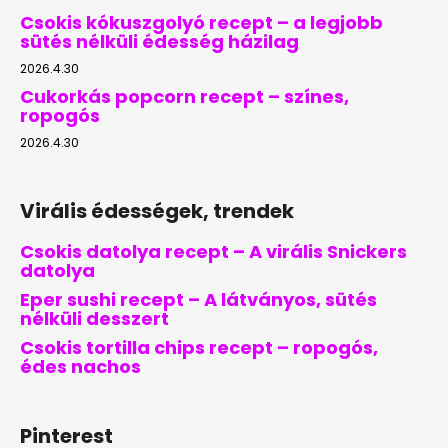
Csokis kókuszgolyó recept – a legjobb
sütés nélküli édesség házilag
2026.4.30
Cukorkás popcorn recept – színes,
ropogós
2026.4.30
Virális édességek, trendek
Csokis datolya recept – A virális Snickers
datolya
Eper sushi recept – A látványos, sütés
nélküli desszert
Csokis tortilla chips recept – ropogós,
édes nachos
Pinterest