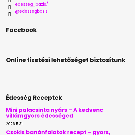
edesseg_bazis/
@edessegbazis
Facebook
Online fizetési lehetőséget biztosítunk
Édesség Receptek
Mini palacsinta nyárs – A kedvenc
villámgyors édességed
2026.5.31
Csokis banánfalatok recept – gyors,