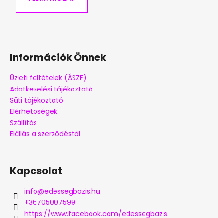
Információk Önnek
Üzleti feltételek (ÁSZF)
Adatkezelési tájékoztató
Süti tájékoztató
Elérhetőségek
Szállítás
Elállás a szerződéstől
Kapcsolat
info
@
edessegbazis.hu
+36705007599
https://www.facebook.com/edessegbazis