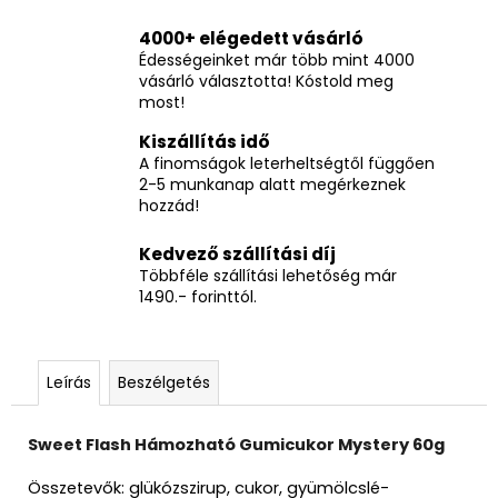
4000+ elégedett vásárló
Édességeinket már több mint 4000
vásárló választotta! Kóstold meg
most!
Kiszállítás idő
A finomságok leterheltségtől függően
2-5 munkanap alatt megérkeznek
hozzád!
Kedvező szállítási díj
Többféle szállítási lehetőség már
1490.- forinttól.
Leírás
Beszélgetés
Sweet Flash Hámozható Gumicukor Mystery 60g
Összetevők: glükózszirup, cukor, gyümölcslé-