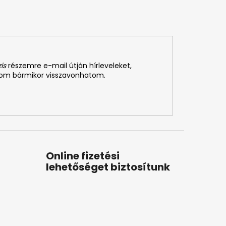
is
részemre e-mail útján hírleveleket,
som bármikor visszavonhatom.
Online fizetési
lehetőséget biztosítunk