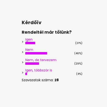
Kérdőív
Rendeltél már tőlünk?
Igen
(21%)
Nem
(46%)
Nem, de tervezem
(29%)
Igen, többször is
(4%)
Szavazatok száma:
28