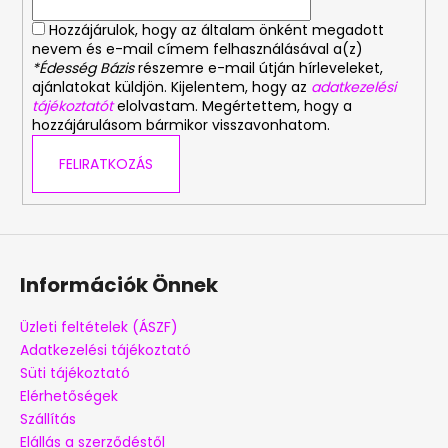
Hozzájárulok, hogy az általam önként megadott
nevem és e-mail címem felhasználásával a(z)
*Édesség Bázis
részemre e-mail útján hírleveleket,
ajánlatokat küldjön. Kijelentem, hogy az
adatkezelési
tájékoztatót
elolvastam. Megértettem, hogy a
hozzájárulásom bármikor visszavonhatom.
FELIRATKOZÁS
Információk Önnek
Üzleti feltételek (ÁSZF)
Adatkezelési tájékoztató
Süti tájékoztató
Elérhetőségek
Szállítás
Elállás a szerződéstől