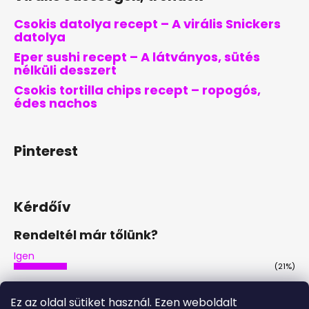
Csokis datolya recept – A virális Snickers
datolya
Eper sushi recept – A látványos, sütés
nélküli desszert
Csokis tortilla chips recept – ropogós,
édes nachos
Pinterest
Kérdőív
Rendeltél már tőlünk?
Igen
(21%)
Nem
(46%)
Ez az oldal sütiket használ. Ezen weboldalt