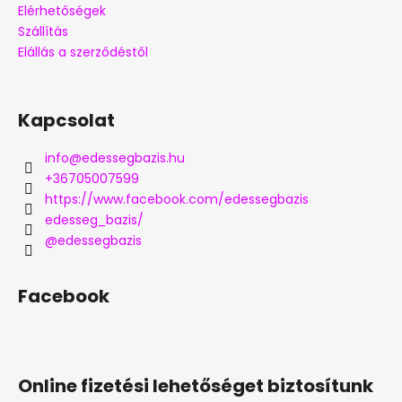
Elérhetőségek
Szállítás
Elállás a szerződéstől
Kapcsolat
info
@
edessegbazis.hu
+36705007599
https://www.facebook.com/edessegbazis
edesseg_bazis/
@edessegbazis
Facebook
Online fizetési lehetőséget biztosítunk