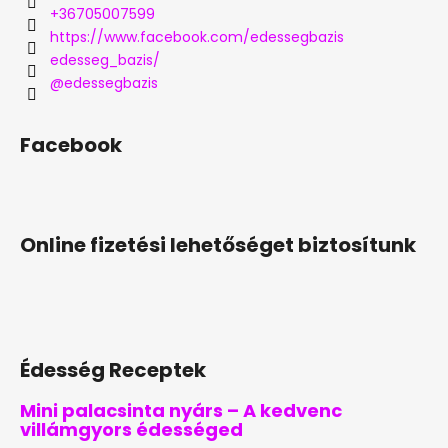
+36705007599
https://www.facebook.com/edessegbazis
edesseg_bazis/
@edessegbazis
Facebook
Online fizetési lehetőséget biztosítunk
Édesség Receptek
Mini palacsinta nyárs – A kedvenc
villámgyors édességed