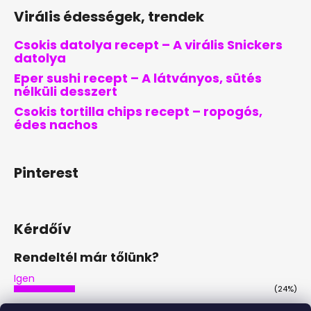
Virális édességek, trendek
Csokis datolya recept – A virális Snickers
datolya
Eper sushi recept – A látványos, sütés
nélküli desszert
Csokis tortilla chips recept – ropogós,
édes nachos
Pinterest
Kérdőív
Rendeltél már tőlünk?
Igen
(24%)
Nem