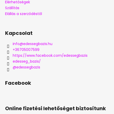
Elérhetőségek
Szállítás
Elállás a szerződéstől
Kapcsolat
info
@
edessegbazis.hu
+36705007599
https://www.facebook.com/edessegbazis
edesseg_bazis/
@edessegbazis
Facebook
Online fizetési lehetőséget biztosítunk