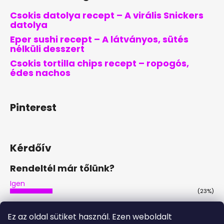
Csokis datolya recept – A virális Snickers
datolya
Eper sushi recept – A látványos, sütés
nélküli desszert
Csokis tortilla chips recept – ropogós,
édes nachos
Pinterest
Kérdőív
Rendeltél már tőlünk?
Igen
(23%)
Nem
(44%)
Ez az oldal sütiket használ. Ezen weboldalt