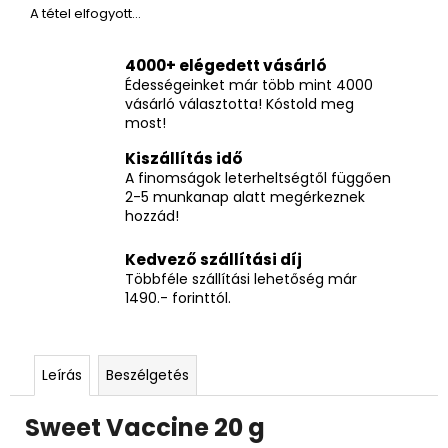
A tétel elfogyott…
4000+ elégedett vásárló
Édességeinket már több mint 4000
vásárló választotta! Kóstold meg
most!
Kiszállítás idő
A finomságok leterheltségtől függően
2-5 munkanap alatt megérkeznek
hozzád!
Kedvező szállítási díj
Többféle szállítási lehetőség már
1490.- forinttól.
Leírás
Beszélgetés
Sweet Vaccine 20 g