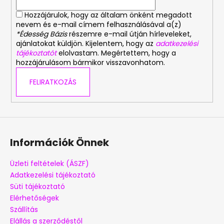
Hozzájárulok, hogy az általam önként megadott
nevem és e-mail címem felhasználásával a(z)
*Édesség Bázis
részemre e-mail útján hírleveleket,
ajánlatokat küldjön. Kijelentem, hogy az
adatkezelési
tájékoztatót
elolvastam. Megértettem, hogy a
hozzájárulásom bármikor visszavonhatom.
FELIRATKOZÁS
Információk Önnek
Üzleti feltételek (ÁSZF)
Adatkezelési tájékoztató
Süti tájékoztató
Elérhetőségek
Szállítás
Elállás a szerződéstől