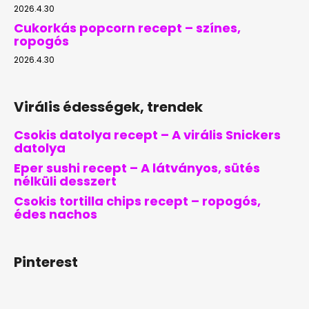
2026.4.30
Cukorkás popcorn recept – színes,
ropogós
2026.4.30
Virális édességek, trendek
Csokis datolya recept – A virális Snickers
datolya
Eper sushi recept – A látványos, sütés
nélküli desszert
Csokis tortilla chips recept – ropogós,
édes nachos
Pinterest