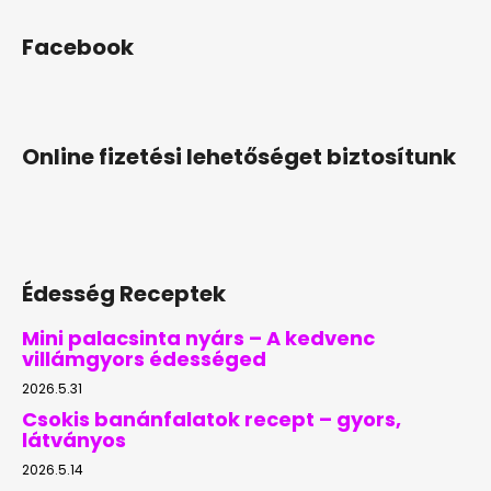
Facebook
Online fizetési lehetőséget biztosítunk
Édesség Receptek
Mini palacsinta nyárs – A kedvenc
villámgyors édességed
2026.5.31
Csokis banánfalatok recept – gyors,
látványos
2026.5.14