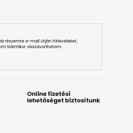
is
részemre e-mail útján hírleveleket,
som bármikor visszavonhatom.
Online fizetési
lehetőséget biztosítunk