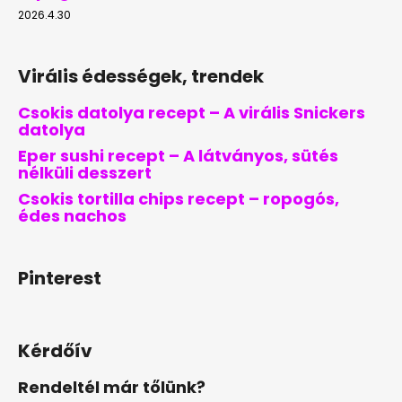
2026.4.30
Virális édességek, trendek
Csokis datolya recept – A virális Snickers
datolya
Eper sushi recept – A látványos, sütés
nélküli desszert
Csokis tortilla chips recept – ropogós,
édes nachos
Pinterest
Kérdőív
Rendeltél már tőlünk?