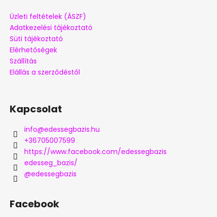
Üzleti feltételek (ÁSZF)
Adatkezelési tájékoztató
Süti tájékoztató
Elérhetőségek
Szállítás
Elállás a szerződéstől
Kapcsolat
info
@
edessegbazis.hu
+36705007599
https://www.facebook.com/edessegbazis
edesseg_bazis/
@edessegbazis
Facebook