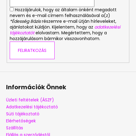
Hozzájárulok, hogy az általam önként megadott
nevem és e-mail címem felhasználásával a(z)
*Édesség Bázis
részemre e-mail útján hírleveleket,
ajánlatokat küldjön. Kijelentem, hogy az
adatkezelési
tájékoztatót
elolvastam. Megértettem, hogy a
hozzájárulásom bármikor visszavonhatom.
FELIRATKOZÁS
Információk Önnek
Üzleti feltételek (ÁSZF)
Adatkezelési tájékoztató
Süti tájékoztató
Elérhetőségek
Szállítás
Elállás a szerződéstől