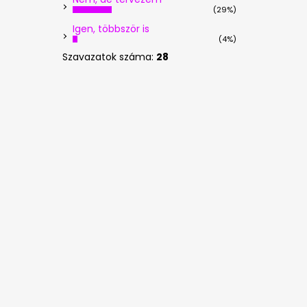
(29%)
Igen, többször is
(4%)
Szavazatok száma:
28