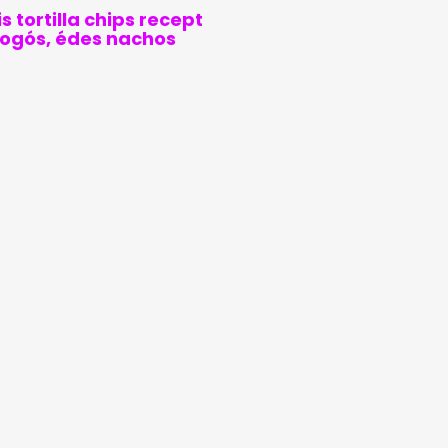
s tortilla chips recept
pogós, édes nachos