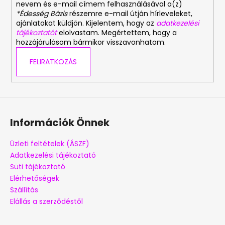
nevem és e-mail címem felhasználásával a(z)
*Édesség Bázis
részemre e-mail útján hírleveleket,
ajánlatokat küldjön. Kijelentem, hogy az
adatkezelési
tájékoztatót
elolvastam. Megértettem, hogy a
hozzájárulásom bármikor visszavonhatom.
FELIRATKOZÁS
Információk Önnek
Üzleti feltételek (ÁSZF)
Adatkezelési tájékoztató
Süti tájékoztató
Elérhetőségek
Szállítás
Elállás a szerződéstől