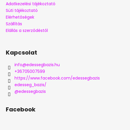
Adatkezelési tájékoztató
Süti tájékoztató
Elérhetőségek
Szállítás
Elállás a szerződéstől
Kapcsolat
info
@
edessegbazis.hu
+36705007599
https://www.facebook.com/edessegbazis
edesseg_bazis/
@edessegbazis
Facebook