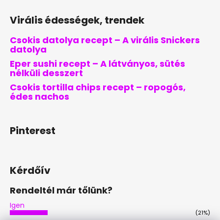
Virális édességek, trendek
Csokis datolya recept – A virális Snickers
datolya
Eper sushi recept – A látványos, sütés
nélküli desszert
Csokis tortilla chips recept – ropogós,
édes nachos
Pinterest
Kérdőív
Rendeltél már tőlünk?
Igen
(21%)