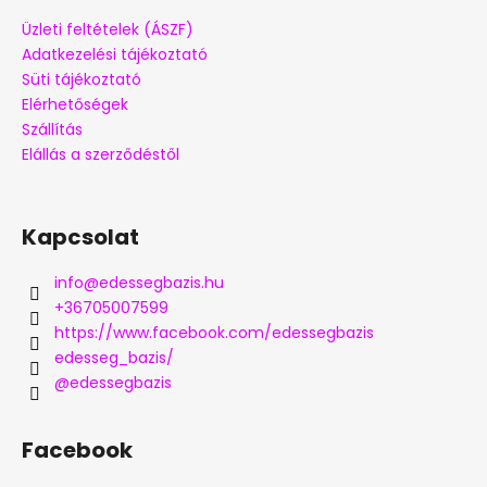
Üzleti feltételek (ÁSZF)
Adatkezelési tájékoztató
Süti tájékoztató
Elérhetőségek
Szállítás
Elállás a szerződéstől
Kapcsolat
info
@
edessegbazis.hu
+36705007599
https://www.facebook.com/edessegbazis
edesseg_bazis/
@edessegbazis
Facebook