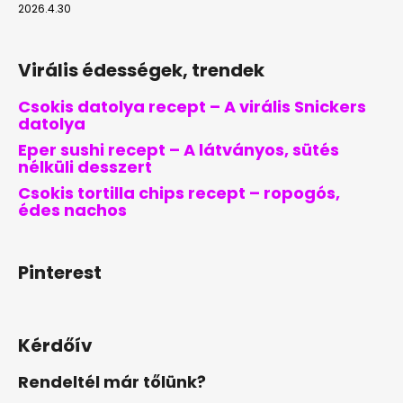
2026.4.30
Virális édességek, trendek
Csokis datolya recept – A virális Snickers
datolya
Eper sushi recept – A látványos, sütés
nélküli desszert
Csokis tortilla chips recept – ropogós,
édes nachos
Pinterest
Kérdőív
Rendeltél már tőlünk?