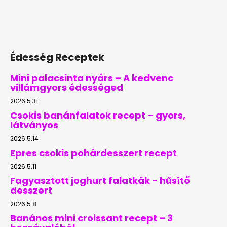
Édesség Receptek
Mini palacsinta nyárs – A kedvenc
villámgyors édességed
2026.5.31
Csokis banánfalatok recept – gyors,
látványos
2026.5.14
Epres csokis pohárdesszert recept
2026.5.11
Fagyasztott joghurt falatkák - hűsítő
desszert
2026.5.8
Banános mini croissant recept – 3