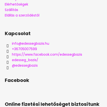
Elérhetőségek
Szállítás
Elállás a szerződéstől
Kapcsolat
info
@
edessegbazis.hu
+36705007599
https://www.facebook.com/edessegbazis
edesseg_bazis/
@edessegbazis
Facebook
Online fizetési lehetőséget biztosítunk