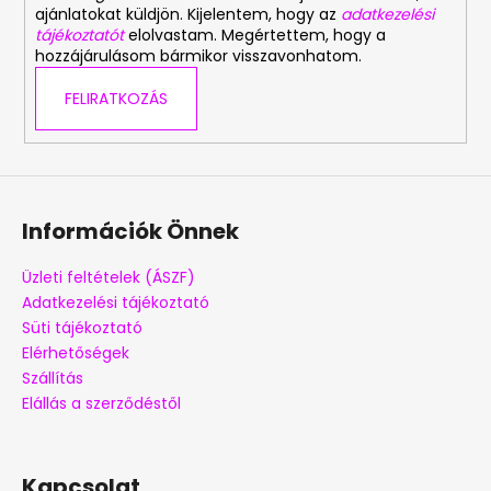
ajánlatokat küldjön. Kijelentem, hogy az
adatkezelési
tájékoztatót
elolvastam. Megértettem, hogy a
hozzájárulásom bármikor visszavonhatom.
FELIRATKOZÁS
Információk Önnek
Üzleti feltételek (ÁSZF)
Adatkezelési tájékoztató
Süti tájékoztató
Elérhetőségek
Szállítás
Elállás a szerződéstől
Kapcsolat