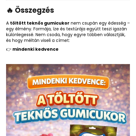
🔥 Összegzés
A
töltött teknős gumicukor
nem csupán egy édesség –
egy élmény. Formája, íze és textúrája együtt teszi igazán
különlegessé. Nem csoda, hogy egyre többen választják,
és hogy méltán viseli a címet:
👉
mindenki kedvence