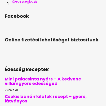
@edessegbazis
Facebook
Online fizetési lehetőséget biztosítunk
Édesség Receptek
Mini palacsinta nyárs – A kedvenc
villámgyors édességed
2026.5.31
Csokis banánfalatok recept – gyors,
látványos