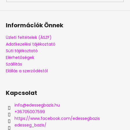
Információk Önnek
Üzleti feltételek (ÁSZF)
Adatkezelési tájékoztató
Süti tájékoztató
Elérhetőségek
Szállítás
Elállás a szerződéstől
Kapcsolat
info
@
edessegbazis.hu
+36705007599
https://www.facebook.com/edessegbazis
edesseg_bazis/