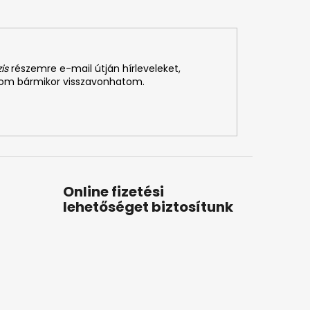
is
részemre e-mail útján hírleveleket,
som bármikor visszavonhatom.
Online fizetési
lehetőséget biztosítunk