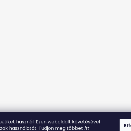
 sütiket használ. Ezen weboldalt követésével
El
azok használatát. Tudjon meg többet
itt