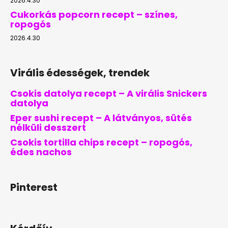
2026.4.30
Cukorkás popcorn recept – színes,
ropogós
2026.4.30
Virális édességek, trendek
Csokis datolya recept – A virális Snickers
datolya
Eper sushi recept – A látványos, sütés
nélküli desszert
Csokis tortilla chips recept – ropogós,
édes nachos
Pinterest