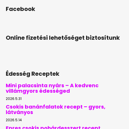
Facebook
Online fizetési lehetőséget biztosítunk
Édesség Receptek
Mini palacsinta nyárs – A kedvenc
villámgyors édességed
2026.5.31
Csokis banánfalatok recept – gyors,
látványos
2026.5.14
Epres csokis pohárdesszert recept