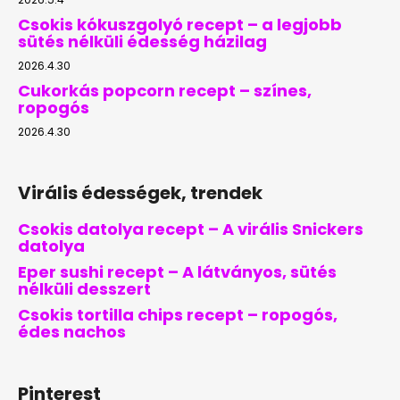
Csokis kókuszgolyó recept – a legjobb
sütés nélküli édesség házilag
2026.4.30
Cukorkás popcorn recept – színes,
ropogós
2026.4.30
Virális édességek, trendek
Csokis datolya recept – A virális Snickers
datolya
Eper sushi recept – A látványos, sütés
nélküli desszert
Csokis tortilla chips recept – ropogós,
édes nachos
Pinterest